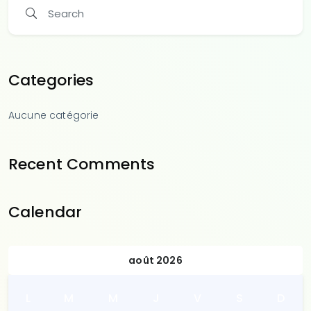
Categories
Aucune catégorie
Recent Comments
Calendar
août 2026
L
M
M
J
V
S
D