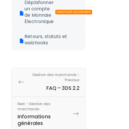
Déplafonner
un compte
merchant-enrollment
de Monnaie
Électronique
Retours, statuts et
webhooks
Gestion des marchands -
Previous
FAQ – 3DS 2.2
Next - Gestion des
marchands
Informations
générales